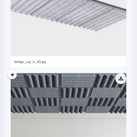
157.26 KB
Vertigo_Lay_in_03.jpg