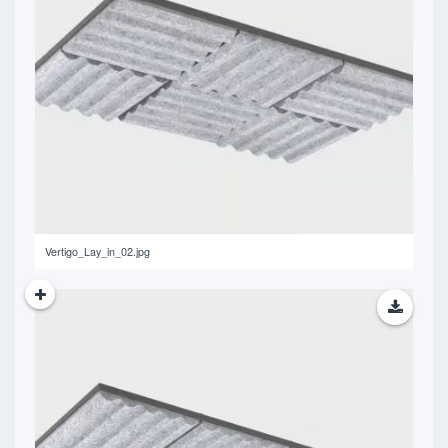
124.81 KB
Vertigo_Lay_in_02.jpg