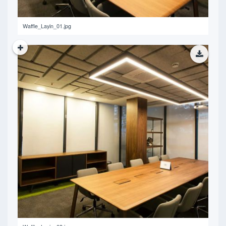
Waffle_Layin_01.jpg
471.13 KB