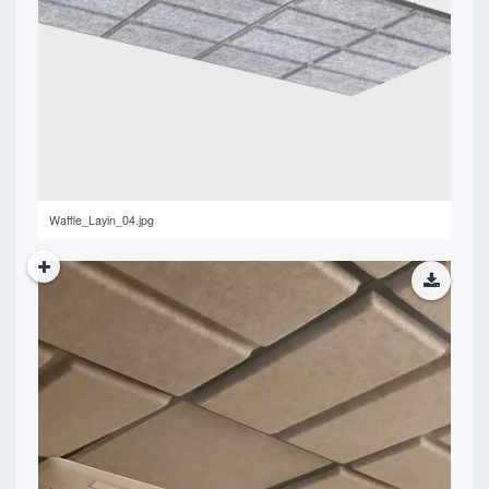
191.2 KB
Waffle_Layin_04.jpg