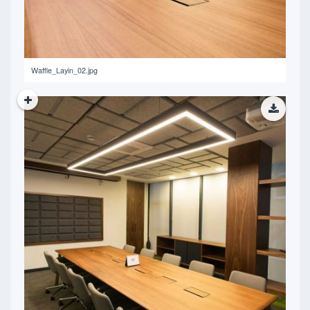
Waffle_Layin_02.jpg
466.31 KB