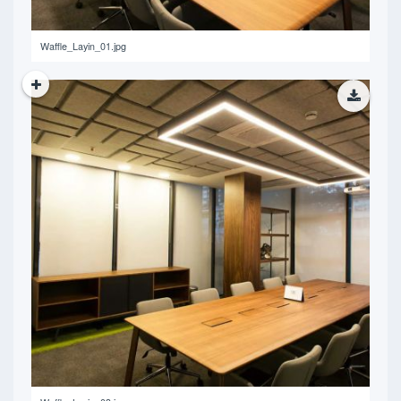
Waffle_Layin_01.jpg
471.13 KB