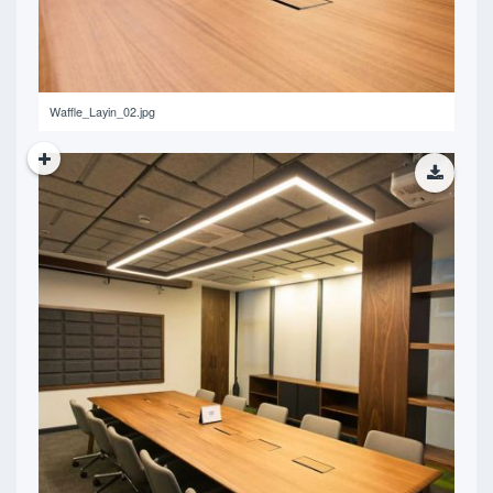
Waffle_Layin_02.jpg
466.31 KB