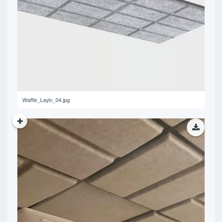
191.2 KB
Waffle_Layin_04.jpg